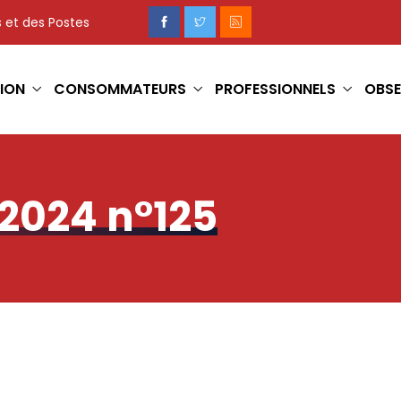
 et des Postes
ION
CONSOMMATEURS
PROFESSIONNELS
OBSE
2024 n°125