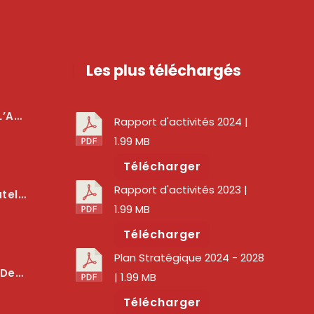
Les plus téléchargés
téger Les Usagers
Rapport d'activités 2024
|
1.99 MB
Télécharger
Rapport d'activités 2023
|
lité Des Services Numériques
1.99 MB
Télécharger
Plan Stratégique 2024 - 2028
er La Qualité Des Réseaux
| 1.99 MB
Télécharger