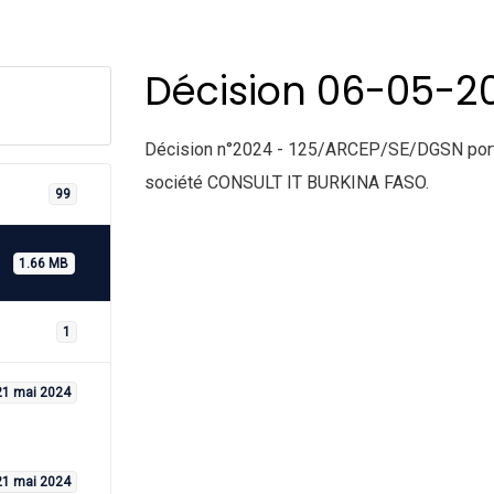
Décision 06-05-2
Décision n°2024 - 125/ARCEP/SE/DGSN portan
société CONSULT IT BURKINA FASO.
99
1.66 MB
1
21 mai 2024
21 mai 2024