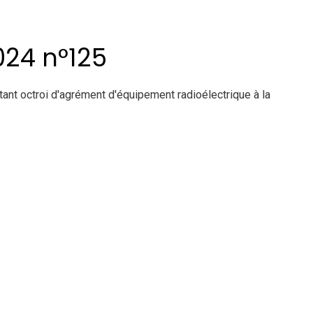
024 n°125
t octroi d'agrément d'équipement radioélectrique à la