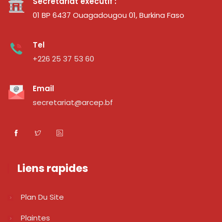
Secrétariat exécutif :
01 BP 6437 Ouagadougou 01, Burkina Faso
Tel
+226 25 37 53 60
Email
secretariat@arcep.bf
Liens rapides
Plan Du Site
Plaintes