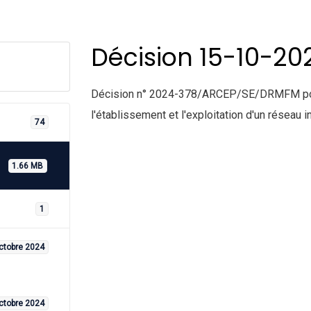
Décision 15-10-20
Décision n° 2024-378/ARCEP/SE/DRMFM portan
l'établissement et l'exploitation d'un rés
74
1.66 MB
1
ctobre 2024
ctobre 2024