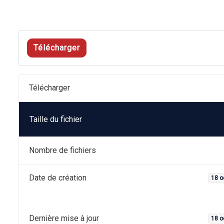
Télécharger
Télécharger
Taille du fichier
Nombre de fichiers
Date de création
18 o
Dernière mise à jour
18 o