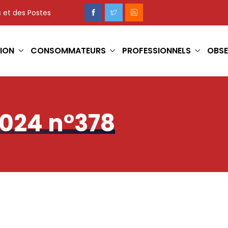
 et des Postes
ION
CONSOMMATEURS
PROFESSIONNELS
OBSE
2024 n°378