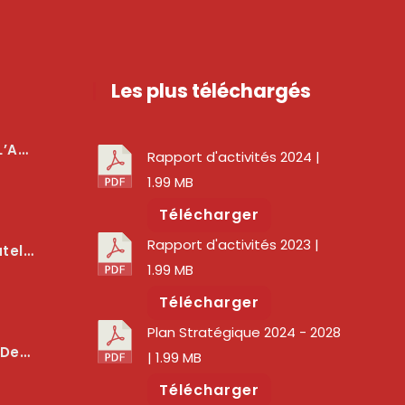
Les plus téléchargés
téger Les Usagers
Rapport d'activités 2024
|
1.99 MB
Télécharger
Rapport d'activités 2023
|
lité Des Services Numériques
1.99 MB
Télécharger
Plan Stratégique 2024 - 2028
er La Qualité Des Réseaux
| 1.99 MB
Télécharger