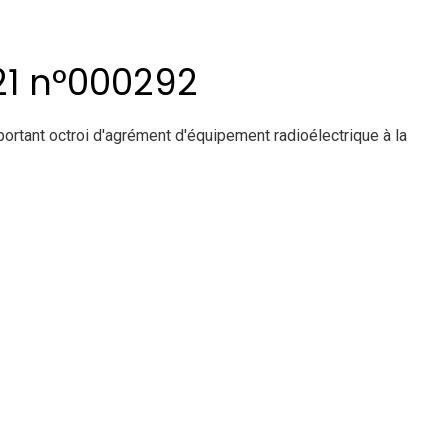
21 n°000292
nt octroi d'agrément d'équipement radioélectrique à la