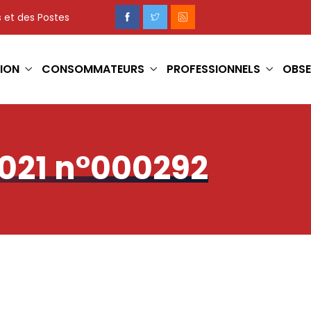
 et des Postes
ION
CONSOMMATEURS
PROFESSIONNELS
OBSE
2021 n°000292