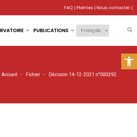
FAQ
|
Plaintes
|
Nous contacter
|
RVATOIRE
PUBLICATIONS
Ouv
Accueil
Fichier
Décision 14-12-2021 n°000292