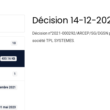
Décision 14-12-20
Décision n°2021-000292/ARCEP/SG/DGSN porta
société TPL SYSTEMES.
10
433.16 KB
1
embre 2021
31 mai 2023