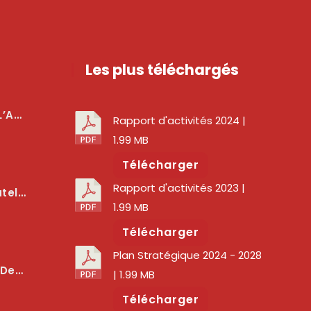
Les plus téléchargés
téger Les Usagers
Rapport d'activités 2024
|
1.99 MB
Télécharger
Rapport d'activités 2023
|
lité Des Services Numériques
1.99 MB
Télécharger
Plan Stratégique 2024 - 2028
er La Qualité Des Réseaux
| 1.99 MB
Télécharger