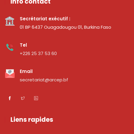
Info contact
Secrétariat exécutif :
01 BP 6437 Ouagadougou 01, Burkina Faso
Tel
+226 25 37 53 60
Email
secretariat@arcep.bf
Liens rapides