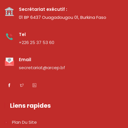
Secrétariat exécutif :
01 BP 6437 Ouagadougou 01, Burkina Faso
Tel
+226 25 37 53 60
Email
secretariat@arcep.bf
Liens rapides
Plan Du Site