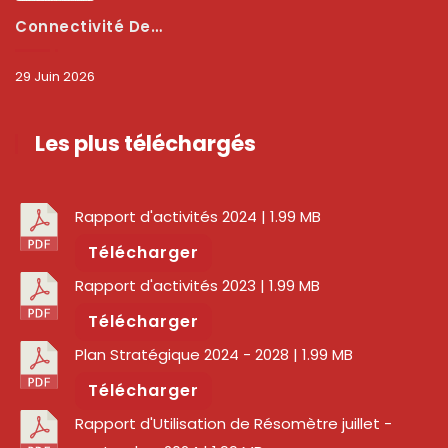
Connectivité Des Territoires : L’ARCEP Et Les Collectivités Territoriales Scellent Un Pacte Stratégique À Bobo-Dioulasso Pour Booster La Qualité Des Réseaux
29 Juin 2026
Les plus téléchargés
Rapport d'activités 2024
| 1.99 MB
Télécharger
Rapport d'activités 2023
| 1.99 MB
Télécharger
Plan Stratégique 2024 - 2028
| 1.99 MB
Télécharger
Rapport d'Utilisation de Résomètre juillet -