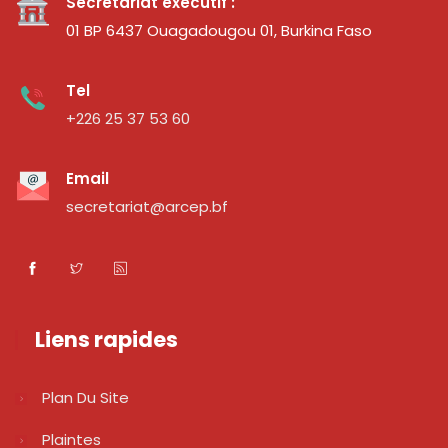
Secrétariat exécutif :
01 BP 6437 Ouagadougou 01, Burkina Faso
Tel
+226 25 37 53 60
Email
secretariat@arcep.bf
Liens rapides
Plan Du Site
Plaintes