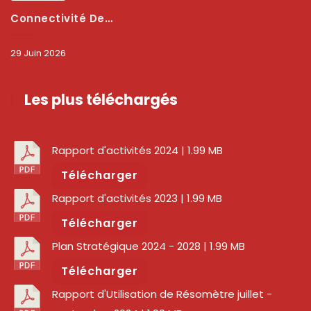
Connectivité Des Territoires : L’ARCEP Et Les Collectivités Territoriales Scellent Un Pacte Stratégique À Bobo-Dioulasso Pour Booster La Qualité Des Réseaux
29 Juin 2026
Les plus téléchargés
Rapport d'activités 2024
| 1.99 MB
Télécharger
Rapport d'activités 2023
| 1.99 MB
Télécharger
Plan Stratégique 2024 - 2028
| 1.99 MB
Télécharger
Rapport d'Utilisation de Résomètre juillet -