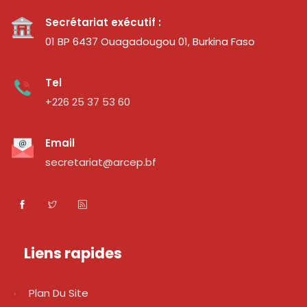
Secrétariat exécutif :
01 BP 6437 Ouagadougou 01, Burkina Faso
Tel
+226 25 37 53 60
Email
secretariat@arcep.bf
Liens rapides
Plan Du Site