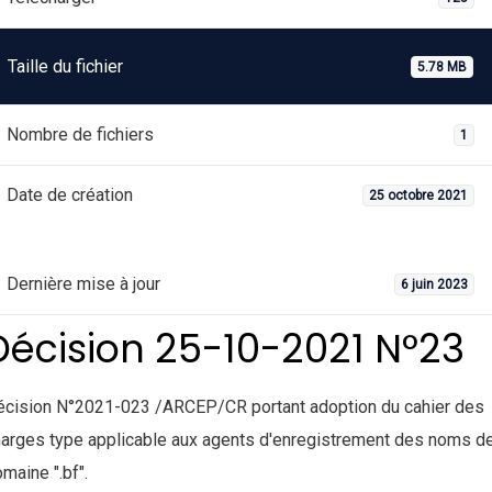
Taille du fichier
5.78 MB
Nombre de fichiers
1
Date de création
25 octobre 2021
Dernière mise à jour
6 juin 2023
Décision 25-10-2021 N°23
écision N°2021-023 /ARCEP/CR portant adoption du cahier des
arges type applicable aux agents d'enregistrement des noms d
maine ".bf".