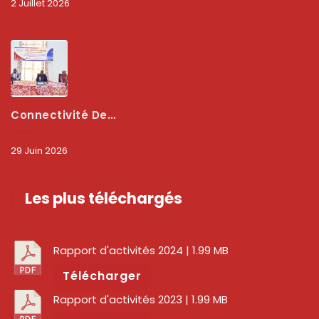
2 Juillet 2026
Connectivité Des Territoires : L’ARCEP Et Les Collectivités Territoriales Scellent Un Pacte Stratégique À Bobo-Dioulasso Pour Booster La Qualité Des Réseaux
29 Juin 2026
Les plus téléchargés
Rapport d'activités 2024
| 1.99 MB
Télécharger
Rapport d'activités 2023
| 1.99 MB