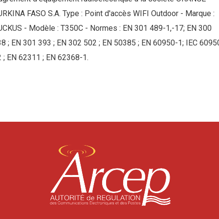
RKINA FASO S.A. Type : Point d'accès WIFI Outdoor - Marque :
UCKUS - Modèle : T350C - Normes : EN 301 489-1,-17; EN 300
8 ; EN 301 393 ; EN 302 502 ; EN 50385 ; EN 60950-1; IEC 6095
 ; EN 62311 ; EN 62368-1.