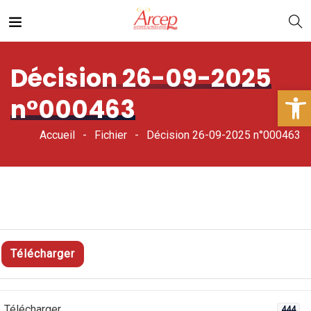
Décision 26-09-2025
Ouv
n°000463
Accueil
Fichier
Décision 26-09-2025 n°000463
Télécharger
Télécharger
444