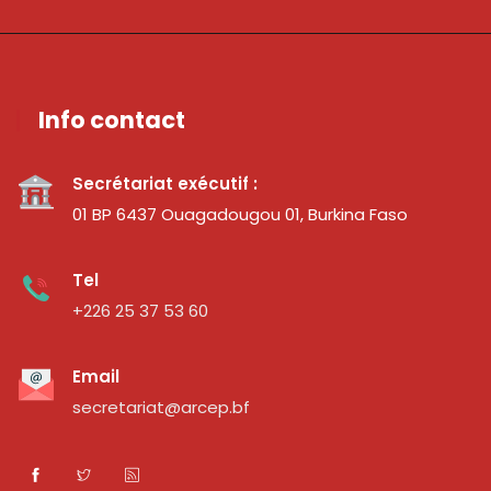
Info contact
Secrétariat exécutif :
01 BP 6437 Ouagadougou 01, Burkina Faso
Tel
+226 25 37 53 60
Email
secretariat@arcep.bf