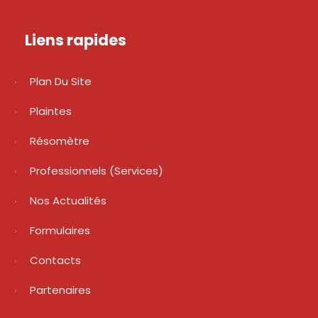
Liens rapides
Plan Du Site
Plaintes
Résomètre
Professionnels (services)
Nos Actualités
Formulaires
Contacts
Partenaires