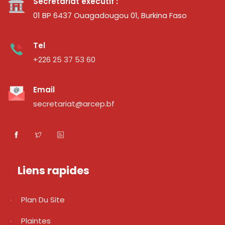
Secrétariat exécutif :
01 BP 6437 Ouagadougou 01, Burkina Faso
Tel
+226 25 37 53 60
Email
secretariat@arcep.bf
Liens rapides
Plan Du Site
Plaintes