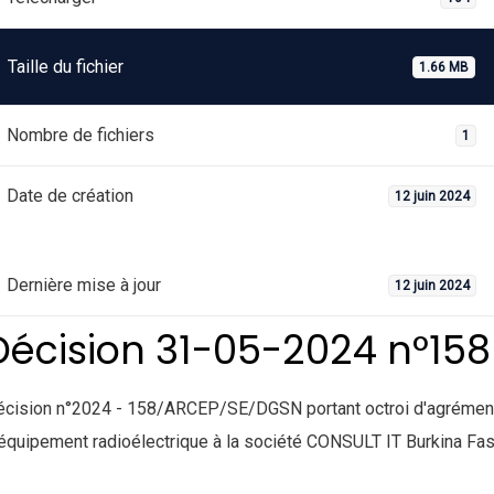
Taille du fichier
1.66 MB
Nombre de fichiers
1
Date de création
12 juin 2024
Dernière mise à jour
12 juin 2024
Décision 31-05-2024 n°158
écision n°2024 - 158/ARCEP/SE/DGSN portant octroi d'agrémen
équipement radioélectrique à la société CONSULT IT Burkina Fas