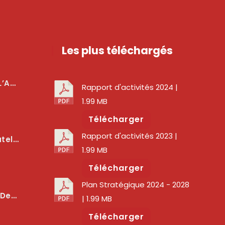
Les plus téléchargés
téger Les Usagers
Rapport d'activités 2024
|
1.99 MB
Télécharger
Rapport d'activités 2023
|
lité Des Services Numériques
1.99 MB
Télécharger
Plan Stratégique 2024 - 2028
er La Qualité Des Réseaux
| 1.99 MB
Télécharger