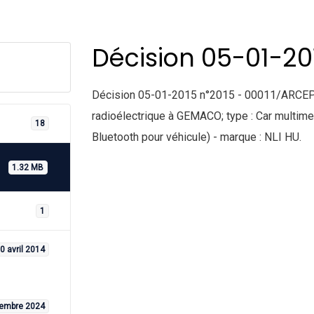
Décision 05-01-201
Décision 05-01-2015 n°2015 - 00011/ARCEP
radioélectrique à GEMACO; type : Car multim
18
Bluetooth pour véhicule) - marque : NLI HU.
1.32 MB
1
0 avril 2014
tembre 2024