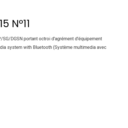
5 N°11
/SG/DGSN portant octroi d'agrément d'équipement
edia system with Bluetooth (Système multimedia avec