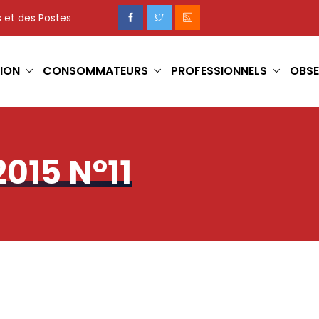
 et des Postes
ION
CONSOMMATEURS
PROFESSIONNELS
OBSE
015 N°11