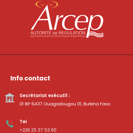
Info contact
Secrétariat exécutif :
01 BP 6437 Ouagadougou 01, Burkina Faso
Tel
+226 25 37 53 60