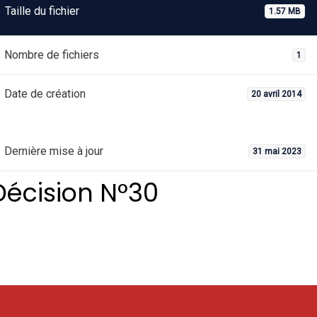
Taille du fichier
1.57 MB
Nombre de fichiers
1
Date de création
20 avril 2014
Dernière mise à jour
31 mai 2023
Décision N°30