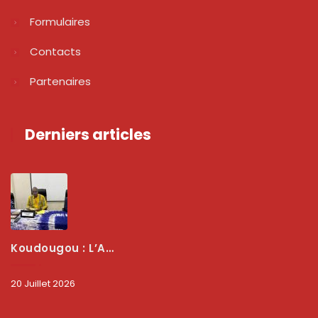
Formulaires
Contacts
Partenaires
Derniers articles
Koudougou : L’ARCEP Renforce Le Dialogue Avec Les Associations De Consommateurs Pour Mieux Protéger Les Usagers
20 Juillet 2026