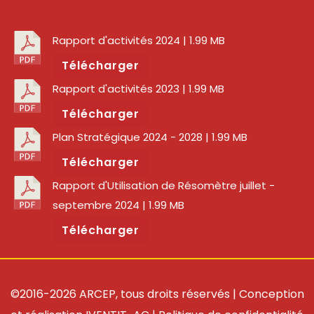
Rapport d'activités 2024
| 1.99 MB
Télécharger
Rapport d'activités 2023
| 1.99 MB
Télécharger
Plan Stratégique 2024 - 2028
| 1.99 MB
Télécharger
Rapport d'Utilisation de Résomètre juillet -
septembre 2024
| 1.99 MB
Télécharger
©2016-2026 ARCEP, tous droits réservés | Conception