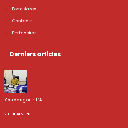
Formulaires
Contacts
Partenaires
Derniers articles
Koudougou : L’ARCEP Renforce Le Dialogue Avec Les Associations De Consommateurs Pour Mieux Protéger Les Usagers
20 Juillet 2026