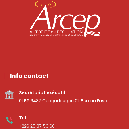
Info contact
Secrétariat exécutif :
01 BP 6437 Ouagadougou 01, Burkina Faso
Tel
+226 25 37 53 60