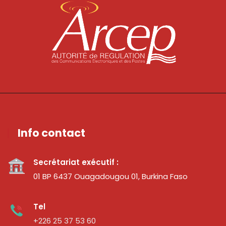
Info contact
Secrétariat exécutif :
01 BP 6437 Ouagadougou 01, Burkina Faso
Tel
+226 25 37 53 60