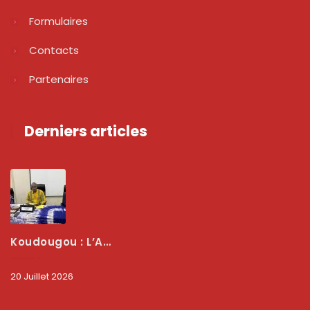
Formulaires
Contacts
Partenaires
Derniers articles
Koudougou : L’ARCEP Renforce Le Dialogue Avec Les Associations De Consommateurs Pour Mieux Protéger Les Usagers
20 Juillet 2026