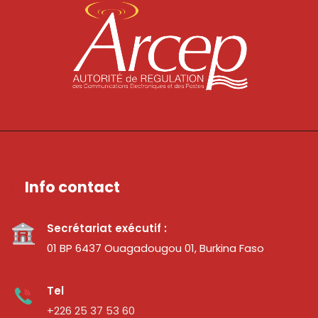
Info contact
Secrétariat exécutif :
01 BP 6437 Ouagadougou 01, Burkina Faso
Tel
+226 25 37 53 60