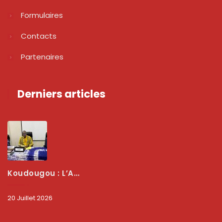
Formulaires
Contacts
Partenaires
Derniers articles
Koudougou : L’ARCEP Renforce Le Dialogue Avec Les Associations De Consommateurs Pour Mieux Protéger Les Usagers
20 Juillet 2026