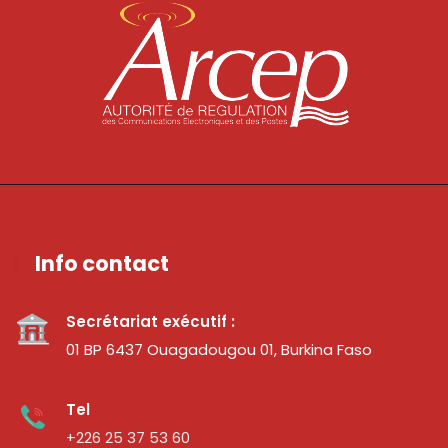
Info contact
Secrétariat exécutif :
01 BP 6437 Ouagadougou 01, Burkina Faso
Tel
+226 25 37 53 60