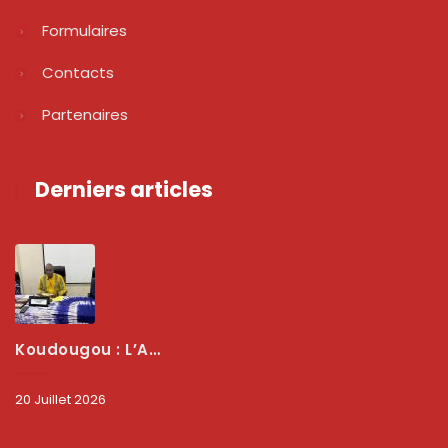
Formulaires
Contacts
Partenaires
Derniers articles
Koudougou : L’ARCEP Renforce Le Dialogue Avec Les Associations De Consommateurs Pour Mieux Protéger Les Usagers
20 Juillet 2026