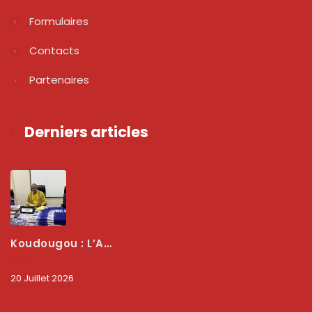
Formulaires
Contacts
Partenaires
Derniers articles
Koudougou : L’ARCEP Renforce Le Dialogue Avec Les Associations De Consommateurs Pour Mieux Protéger Les Usagers
20 Juillet 2026