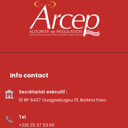
Info contact
Secrétariat exécutif :
01 BP 6437 Ouagadougou 01, Burkina Faso
Tel
+226 25 37 53 60