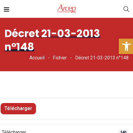
Décret 21-03-2013
Ouv
n°148
Accueil
Fichier
Décret 21-03-2013 n°148
Télécharger
Télécharger
340