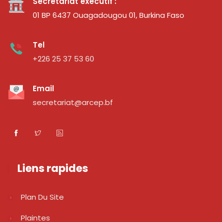
Secrétariat exécutif :
01 BP 6437 Ouagadougou 01, Burkina Faso
Tel
+226 25 37 53 60
Email
secretariat@arcep.bf
Liens rapides
Plan Du Site
Plaintes