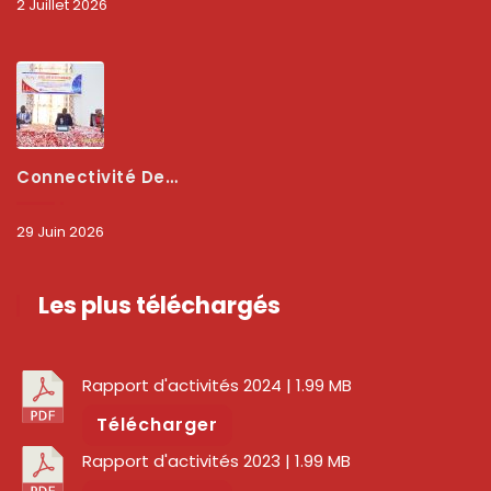
2 Juillet 2026
Connectivité Des Territoires : L’ARCEP Et Les Collectivités Territoriales Scellent Un Pacte Stratégique À Bobo-Dioulasso Pour Booster La Qualité Des Réseaux
29 Juin 2026
Les plus téléchargés
Rapport d'activités 2024
| 1.99 MB
Télécharger
Rapport d'activités 2023
| 1.99 MB