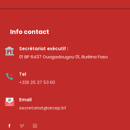
Info contact
Secrétariat exécutif :
01 BP 6437 Ouagadougou 01, Burkina Faso
Tel
+226 25 37 53 60
Email
secretariat@arcep.bf