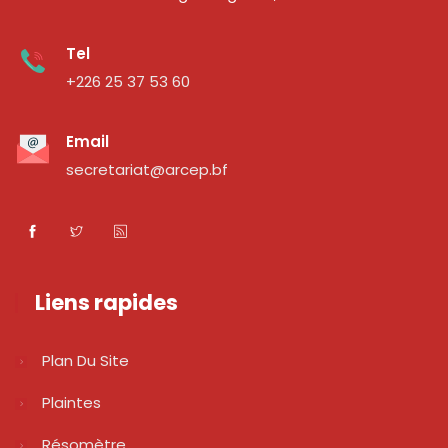
Tel
+226 25 37 53 60
Email
secretariat@arcep.bf
Liens rapides
Plan Du Site
Plaintes
Résomètre