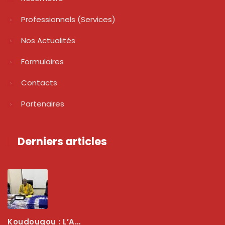
Professionnels (services)
Nos Actualités
Formulaires
Contacts
Partenaires
Derniers articles
Koudougou : L’ARCEP Renforce Le Dialogue Avec Les Associations De Consommateurs Pour Mieux Protéger Les Usagers