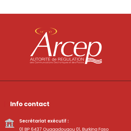
Info contact
Secrétariat exécutif :
01 BP 6437 Ouagadougou 01, Burkina Faso