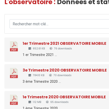
L'observatoire :
Données et sta
1er Trimestre 2021 OBSERVATOIRE MOBILE
652.61 KB
76 downloads
1 er Trimestre 2021 ...
3e Trimestre 2020 OBSERVATOIRE MOBILE
784.10 KB
70 downloads
3 ème Trimestre 2020 ...
1e Trimestre 2020 OBSERVATOIRE MOBILE
1.12 MB
65 downloads
1 ème Trimestre 2020 ...