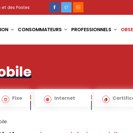
 et des Postes
ION
CONSOMMATEURS
PROFESSIONNELS
OBSE
obile
Fixe
Internet
Certific
ile.