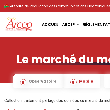
Autorité de Régulation des Communications Electroniques
ACCUEIL
ARCEP
RÈGLEMENTAT
Le marché du m
Observatoire
Mobile
Collection, traitement, partage des données du marché du mob