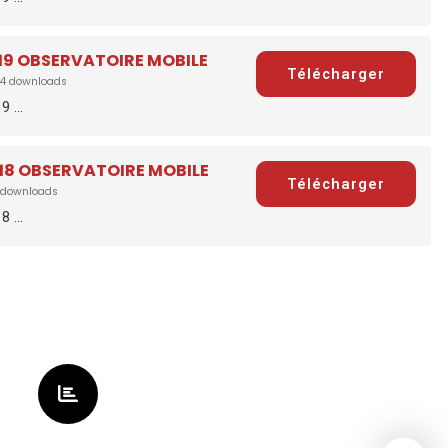
019 OBSERVATOIRE MOBILE
Télécharger
4 downloads
 ...
018 OBSERVATOIRE MOBILE
Télécharger
downloads
 ...