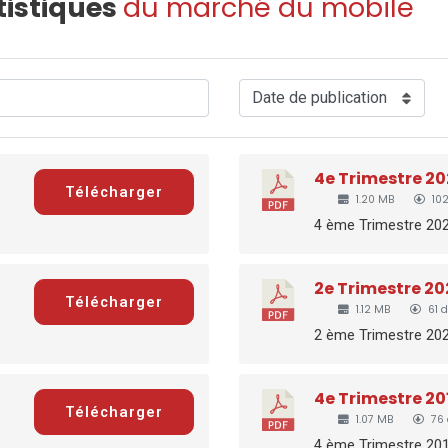
tistiques
du marché du mobile
4e Trimestre 2
Télécharger
1.20 MB
102
4 ème Trimestre 2020
2e Trimestre 2
Télécharger
1.12 MB
61 
2 ème Trimestre 2020
4e Trimestre 2
Télécharger
1.07 MB
76 
4 ème Trimestre 2019