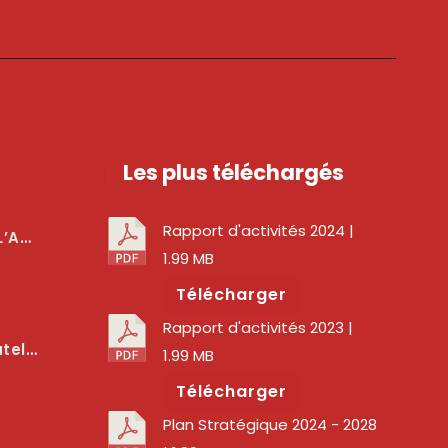
Les plus téléchargés
Rapport d'activités 2024
|
téger Les Usagers
1.99 MB
Télécharger
Rapport d'activités 2023
|
lité Des Services Numériques
1.99 MB
Télécharger
Plan Stratégique 2024 - 2028