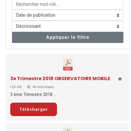
Appliquer le filtre
3e Trimestre 2018 OBSERVATOIRE MOBILE
1.06 MB
48 downloads
3 ème Trimestre 2018 ...
Télécharger