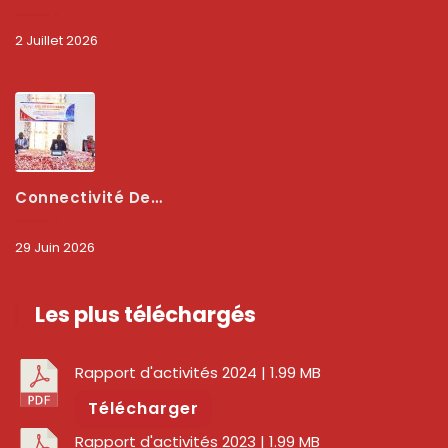
2 Juillet 2026
Connectivité Des Territoires : L’ARCEP Et Les Collectivités Territoriales Scellent Un Pacte Stratégique À Bobo-Dioulasso Pour Booster La Qualité Des Réseaux
29 Juin 2026
Les plus téléchargés
Rapport d'activités 2024
| 1.99 MB
Télécharger
Rapport d'activités 2023
| 1.99 MB