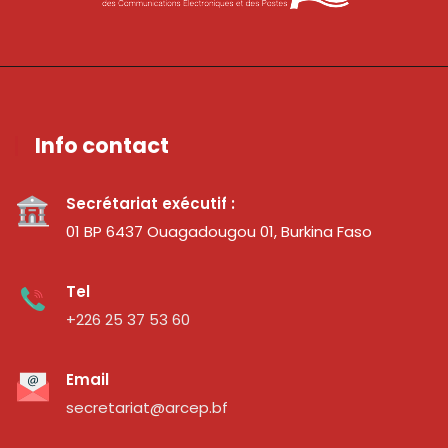
Info contact
Secrétariat exécutif :
01 BP 6437 Ouagadougou 01, Burkina Faso
Tel
+226 25 37 53 60
Email
secretariat@arcep.bf