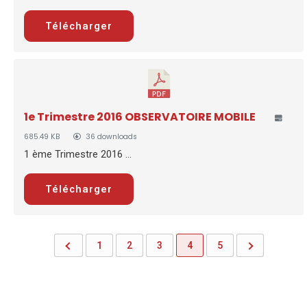
Télécharger
1e Trimestre 2016 OBSERVATOIRE MOBILE
685.49 KB
36 downloads
1 ème Trimestre 2016 ...
Télécharger
1
2
3
4
5