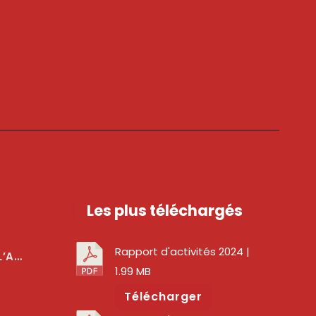
Les plus téléchargés
Rapport d'activités 2024
|
téger Les Usagers
1.99 MB
Télécharger