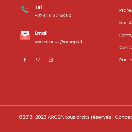
Tel
Profe
+226 25 37 53 60
Nos A
Email
Formu
secretariat@arcep.bf
Cont
Parte
©2016-2026 ARCEP, tous droits réservés | Concep