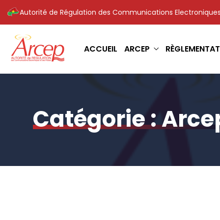
Autorité de Régulation des Communications Electroniques
ACCUEIL
ARCEP
RÈGLEMENTAT
Catégorie :
Arce