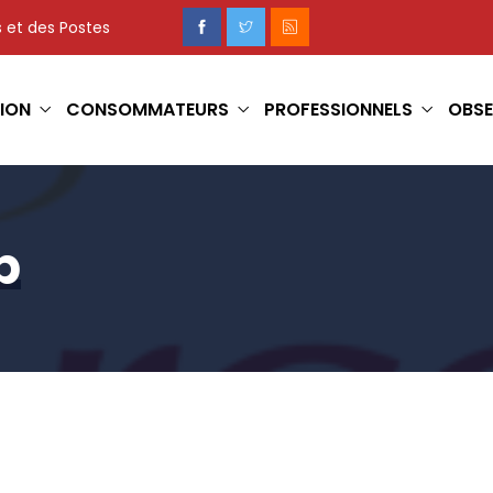
 et des Postes
ION
CONSOMMATEURS
PROFESSIONNELS
OBSE
p