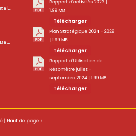
Rapport d'activités 2023
|
lité Des Services Numériques
1.99 MB
Télécharger
Plan Stratégique 2024 - 2028
| 1.99 MB
er La Qualité Des Réseaux
Télécharger
Rapport d'Utilisation de
Résomètre juillet -
septembre 2024
| 1.99 MB
Télécharger
té
|
Haut de page ↑