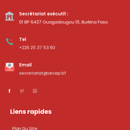
Secrétariat exécutif :
01 BP 6437 Ouagadougou 01, Burkina Faso
Tel
+226 25 37 53 60
Email
secretariat@arcep.bf
Liens rapides
Plan Du Site