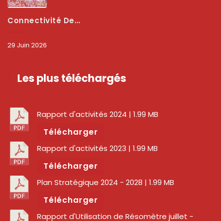
Connectivité Des Territoires : L’ARCEP Et Les Collectivités Territoriales Scellent Un Pacte Stratégique À Bobo-Dioulasso Pour Booster La Qualité Des Réseaux
29 Juin 2026
Les plus téléchargés
Rapport d'activités 2024
| 1.99 MB
Télécharger
Rapport d'activités 2023
| 1.99 MB
Télécharger
Plan Stratégique 2024 - 2028
| 1.99 MB
Télécharger
Rapport d'Utilisation de Résomètre juillet -