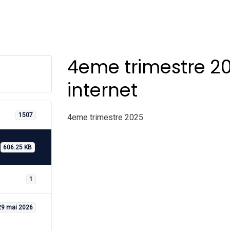
4eme trimestre 20
internet
1507
4eme trimestre 2025
606.25 KB
1
29 mai 2026