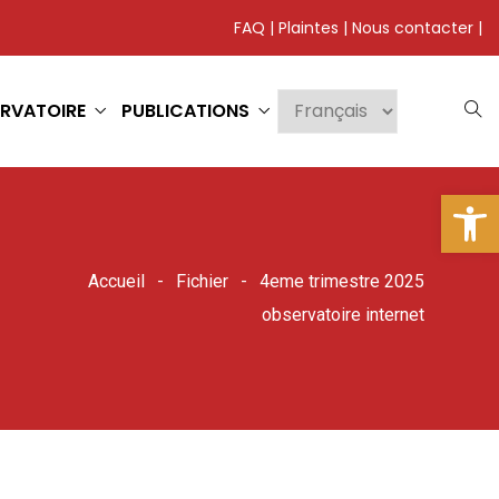
FAQ
|
Plaintes
|
Nous contacter
|
RVATOIRE
PUBLICATIONS
Ouv
Accueil
Fichier
4eme trimestre 2025
observatoire internet