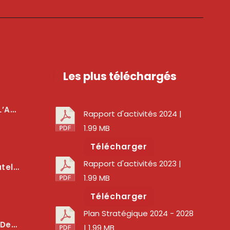
Les plus téléchargés
téger Les Usagers
Rapport d'activités 2024
|
1.99 MB
Télécharger
Rapport d'activités 2023
|
lité Des Services Numériques
1.99 MB
Télécharger
Plan Stratégique 2024 - 2028
er La Qualité Des Réseaux
| 1.99 MB