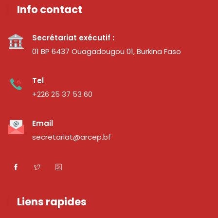
Info contact
Secrétariat exécutif :
01 BP 6437 Ouagadougou 01, Burkina Faso
Tel
+226 25 37 53 60
Email
secretariat@arcep.bf
Liens rapides