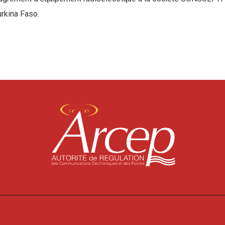
rkina Faso.