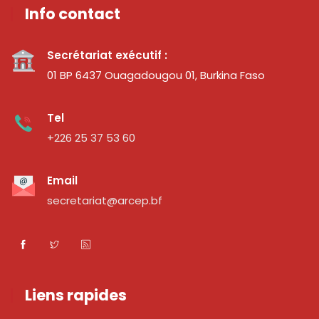
Info contact
Secrétariat exécutif :
01 BP 6437 Ouagadougou 01, Burkina Faso
Tel
+226 25 37 53 60
Email
secretariat@arcep.bf
Liens rapides