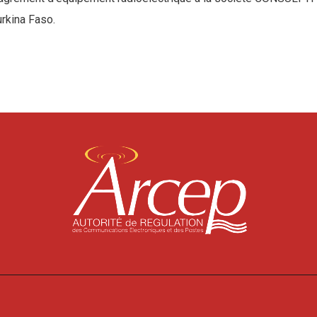
rkina Faso.