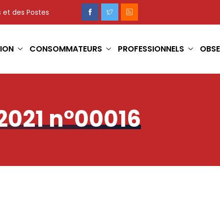
 et des Postes
ION
CONSOMMATEURS
PROFESSIONNELS
OBSE
2021 n°00016