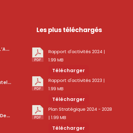
Les plus téléchargés
téger Les Usagers
Rapport d'activités 2024
|
1.99 MB
Télécharger
Rapport d'activités 2023
|
lité Des Services Numériques
1.99 MB
Télécharger
Plan Stratégique 2024 - 2028
er La Qualité Des Réseaux
| 1.99 MB
Télécharger