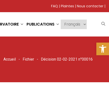
FAQ
|
Plaintes
|
Nous contacter
|
RVATOIRE
PUBLICATIONS
Ouv
Accueil
Fichier
Décision 02-02-2021 n°00016