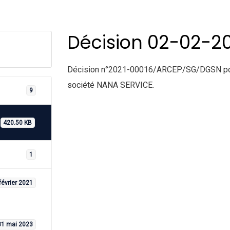
Décision 02-02-20
Décision n°2021-00016/ARCEP/SG/DGSN portan
société NANA SERVICE.
9
420.50 KB
1
février 2021
31 mai 2023