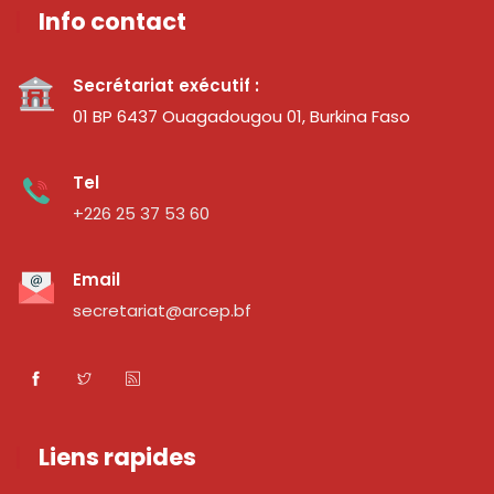
Info contact
Secrétariat exécutif :
01 BP 6437 Ouagadougou 01, Burkina Faso
Tel
+226 25 37 53 60
Email
secretariat@arcep.bf
Liens rapides