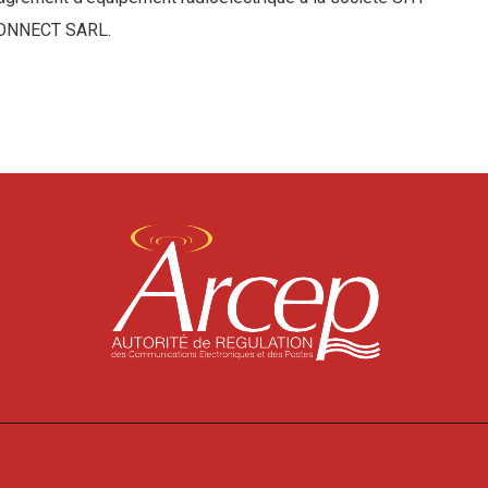
ONNECT SARL.