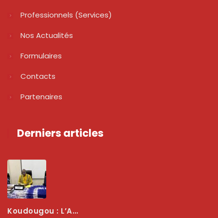
Professionnels (services)
Nos Actualités
Formulaires
Contacts
Partenaires
Derniers articles
Koudougou : L’ARCEP Renforce Le Dialogue Avec Les Associations De Consommateurs Pour Mieux Protéger Les Usagers