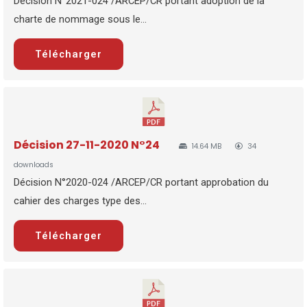
Décision N°2021-024 /ARCEP/CR portant adoption de la
charte de nommage sous le...
Télécharger
Décision 27-11-2020 N°24
14.64 MB
34
downloads
Décision N°2020-024 /ARCEP/CR portant approbation du
cahier des charges type des...
Télécharger