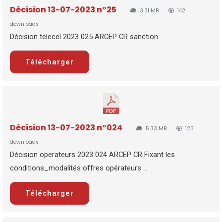
Décision 13-07-2023 n°25
3.31 MB
142
downloads
Décision telecel 2023 025 ARCEP CR sanction ...
Télécharger
Décision 13-07-2023 n°024
5.33 MB
123
downloads
Décision operateurs 2023 024 ARCEP CR Fixant les
conditions_modalités offres opérateurs ...
Télécharger