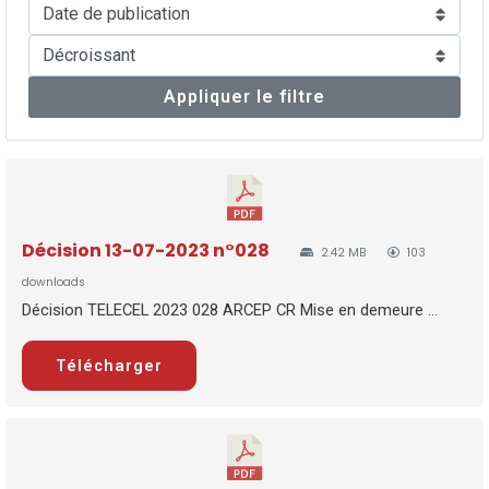
Appliquer le filtre
Décision 13-07-2023 n°028
2.42 MB
103
downloads
Décision TELECEL 2023 028 ARCEP CR Mise en demeure ...
Télécharger