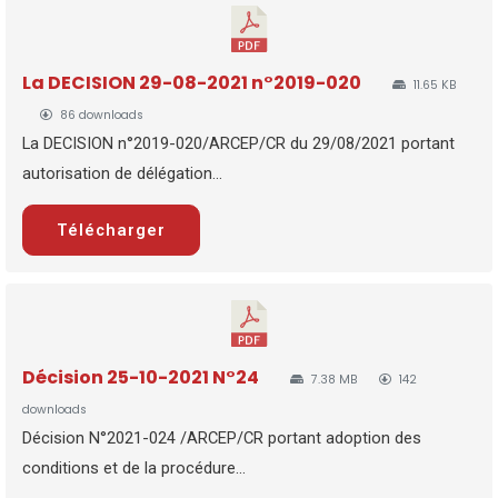
La DECISION 29-08-2021 n°2019-020
11.65 KB
86 downloads
La DECISION n°2019-020/ARCEP/CR du 29/08/2021 portant
autorisation de délégation...
Télécharger
Décision 25-10-2021 N°24
7.38 MB
142
downloads
Décision N°2021-024 /ARCEP/CR portant adoption des
conditions et de la procédure...