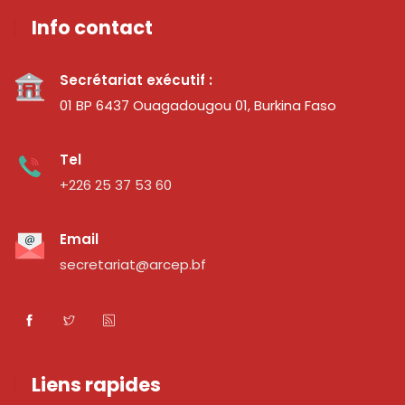
Info contact
Secrétariat exécutif :
01 BP 6437 Ouagadougou 01, Burkina Faso
Tel
+226 25 37 53 60
Email
secretariat@arcep.bf
Liens rapides