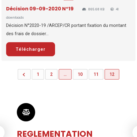
Décision 09-09-2020 N°19
865.68 KB
41
downloads
Décision N°2020-19 /ARCEP/CR portant fixation du montant
des frais de dossier...
Télécharger
1
2
…
10
11
12
REGLEMENTATION