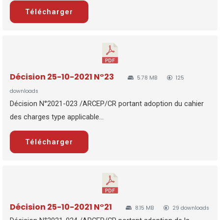
Télécharger
Décision 25-10-2021 N°23
5.78 MB
125
downloads
Décision N°2021-023 /ARCEP/CR portant adoption du cahier
des charges type applicable...
Télécharger
Décision 25-10-2021 N°21
8.15 MB
29 downloads