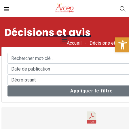
Décisions et avis
Ouv
Accueil
Décisions et avis
Appliquer le filtre