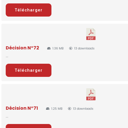
Télécharger
Décision N°72
1.36 MB
13 downloads
...
Télécharger
Décision N°71
1.25 MB
13 downloads
...