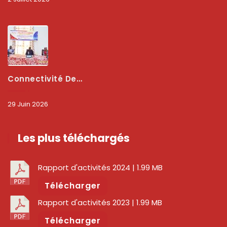
Connectivité Des Territoires : L’ARCEP Et Les Collectivités Territoriales Scellent Un Pacte Stratégique À Bobo-Dioulasso Pour Booster La Qualité Des Réseaux
29 Juin 2026
Les plus téléchargés
Rapport d'activités 2024
| 1.99 MB
Télécharger
Rapport d'activités 2023
| 1.99 MB
Télécharger