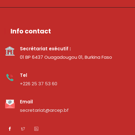
Info contact
Secrétariat exécutif :
01 BP 6437 Ouagadougou 01, Burkina Faso
Tel
+226 25 37 53 60
Email
secretariat@arcep.bf