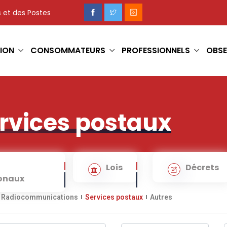
 et des Postes
ION
CONSOMMATEURS
PROFESSIONNELS
OBSE
ervices postaux
Lois
Décrets
ionaux
Radiocommunications
Services postaux
Autres