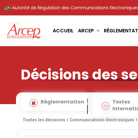
Autorité de Régulation des Communications Electroniques
ACCUEIL
ARCEP
RÈGLEMENTAT
Décisions des s
Règlementation
Textes
Internat
Toutes les décisions
Communications électroniques