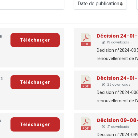
Décision 24-01
KB
Télécharger
19 downloads
Décision n°2024-00
renouvellement de l'a
Décision 24-01
KB
Télécharger
28 downloads
Décision n°2024-00
renouvellement de l'a
Décision 09-08
B
Télécharger
21 downloads
Décision n°2024-04