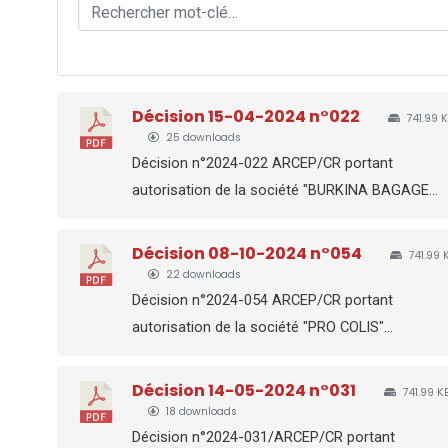
Décision 15-04-2024 n°022
741.99 
25 downloads
Décision n°2024-022 ARCEP/CR portant
autorisation de la société "BURKINA BAGAGE...
Décision 08-10-2024 n°054
741.99 
22 downloads
Décision n°2024-054 ARCEP/CR portant
autorisation de la société "PRO COLIS"...
Décision 14-05-2024 n°031
741.99 K
18 downloads
Décision n°2024-031/ARCEP/CR portant