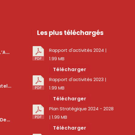
Les plus téléchargés
Rapport d'activités 2024
|
téger Les Usagers
1.99 MB
Télécharger
Rapport d'activités 2023
|
lité Des Services Numériques
1.99 MB
Télécharger
Plan Stratégique 2024 - 2028
| 1.99 MB
er La Qualité Des Réseaux
Télécharger