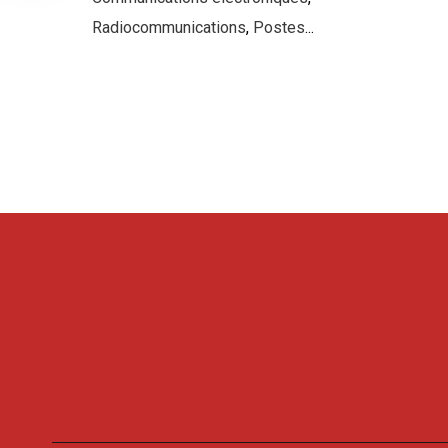
Radiocommunications
,
Postes
...