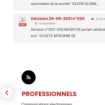
autorisation de la société "SILSON GLOBAL...
Décision 29-09-2021 n°020
651.99 
10 downloads
Décision n°2021-020/ARCEP/CR portant attribut
à la " SOCIETE AFRICAINE DE...
PROFESSIONNELS
Communications électroniques
,